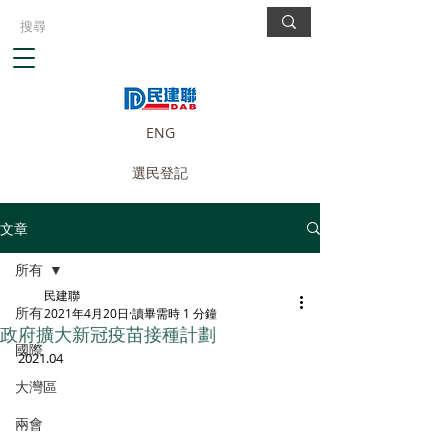
ENG
選民登記
文章
所有
民建聯
所有
2021年4月20日
讀畢需時 1 分鐘
政府擴大新冠疫苗接種計劃
國際
2021.04
大灣區
兩會