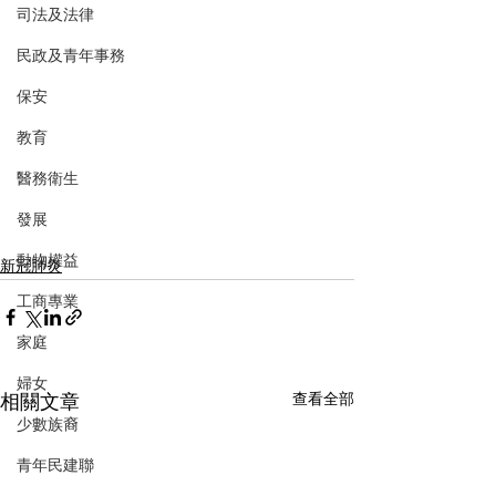
司法及法律
民政及青年事務
保安
教育
醫務衛生
發展
動物權益
新冠肺炎
工商專業
家庭
婦女
相關文章
查看全部
少數族裔
青年民建聯