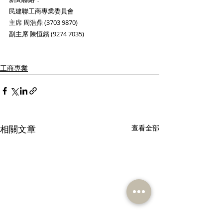
民建聯工商專業委員會
主席 周浩鼎 (3703 9870)
副主席 陳恒鑌 (9274 7035)
工商專業
相關文章
查看全部