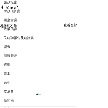
施政報告
財政預算案
圓桌會議
相關文章
查看全部
政策倡議
民建聯報告及建議書
調查
新冠肺炎
選舉
義工
民生
立法會
新聞稿