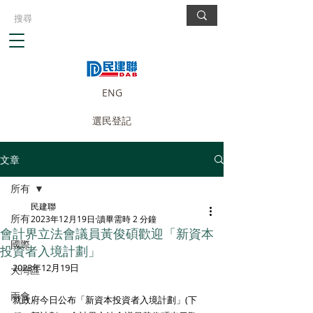
ENG
選民登記
文章
所有
民建聯
所有
2023年12月19日
讀畢需時 2 分鐘
會計界立法會議員黃俊碩歡迎「新資本
國際
投資者入境計劃」
2023年12月19日
大灣區
兩會
就政府今日公布「新資本投資者入境計劃」(下