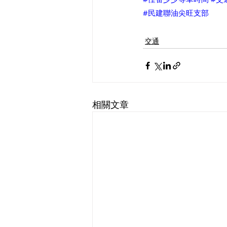
#民建聯油尖旺支部
交通
相關文章