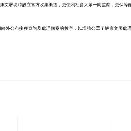
信康文署現時設立官方收集渠道，更便利社會大眾一同監察，更保障
期向外公布接獲查詢及處理個案的數字，以增強公眾了解康文署處