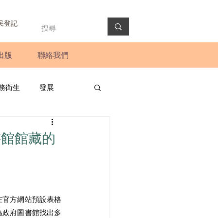
民登記
出版
聯絡我們
務衛生
發展
政預算案
圓桌會議
書館館藏的
法會
新聞稿
在官方網站預設表格
為政府圖書館找出多