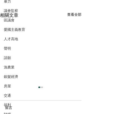
暴力
議會監察
相關文章
查看全部
區議會
愛國主義教育
人才高地
聲明
請願
漁農業
銀髮經濟
房屋
交通
福利
留言