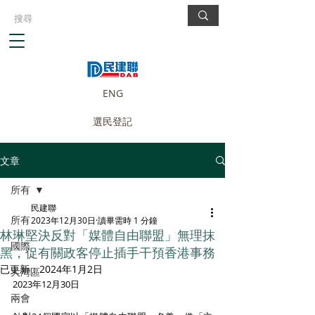
ENG
選民登記
文章
所有
民建聯
所有
2023年12月30日
讀畢需時 1 分鐘
林琳堅決反對「媒體自由聯盟」無理抹
國際
黑，促有關政客停止插手干預香港事務
已更新：
2024年1月2日
大灣區
2023年12月30日
兩會