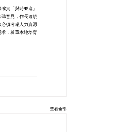
須確實「與時並進」
聆聽意見，作長遠規
家必須考慮人力資源
需求，着重本地培育
查看全部