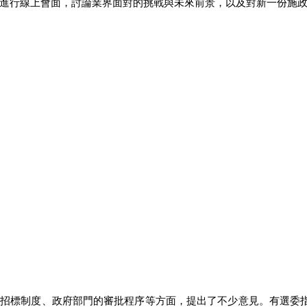
進行線上會面，討論業界面對的挑戰與未來前景，以及對新一份施政
府招標制度、政府部門的審批程序等方面，提出了不少意見。有選委