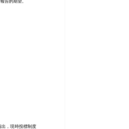
報告的期望。 
指出，現時投標制度