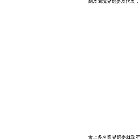
劃及園境界選委及代表，
會上多名業界選委就政