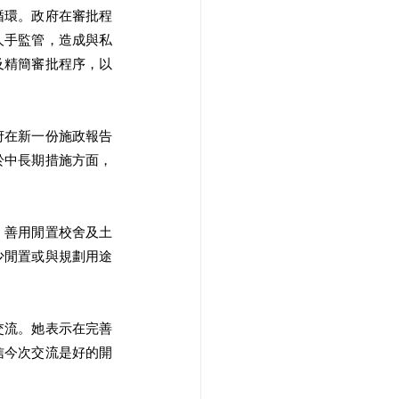
循環。政府在審批程
人手監管，造成與私
及精簡審批程序，以
府在新一份施政報告
於中長期措施方面，
，善用閒置校舍及土
少閒置或與規劃用途
交流。她表示在完善
信今次交流是好的開