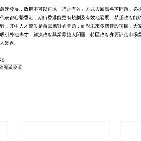
球急速發展，政府不可以再以「行之有效」方式去回應各項問題，必
眾代表都心繫香港，期待香港能更有規劃及有效地發展，希望政府能
困難，其中人才流失是急需應對的問題，面對未來多個建設項目，大
了吸引外地專才，解決政府與業界搶人問題，特區政府亦要評估巿場
入業界。 
9 
玲麗
黃俊碩