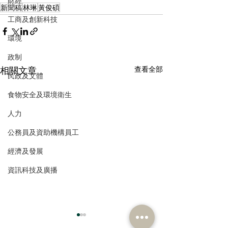
財經
新聞稿
林琳
黃俊碩
工商及創新科技
環境
政制
相關文章
查看全部
民政及文體
食物安全及環境衛生
人力
公務員及資助機構員工
經濟及發展
資訊科技及廣播