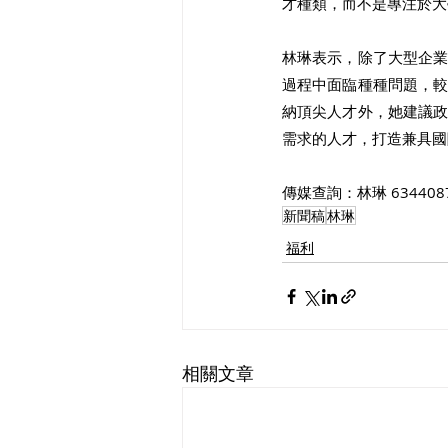
才種類，而不是專注於大
林琳表示，除了大型企
過程中面臨種種問題，
納頂尖人才外，她建議
需求的人才，打造兼具國
傳媒查詢：林琳 634408
新聞稿
林琳
福利
相關文章