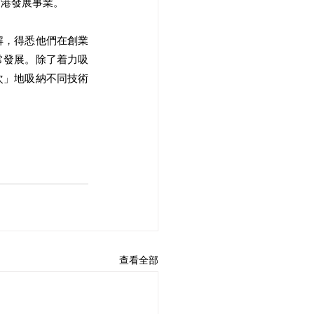
留港發展事業。
解，得悉他們在創業
常發展。除了着力吸
次」地吸納不同技術
查看全部