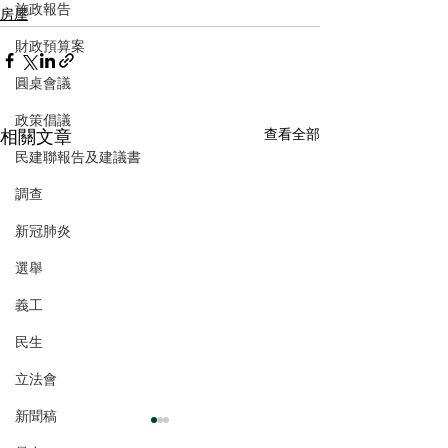
施政報告
房屋
財政預算案
圓桌會議
政策倡議
相關文章
查看全部
民建聯報告及建議書
調查
新冠肺炎
選舉
義工
民生
立法會
新聞稿