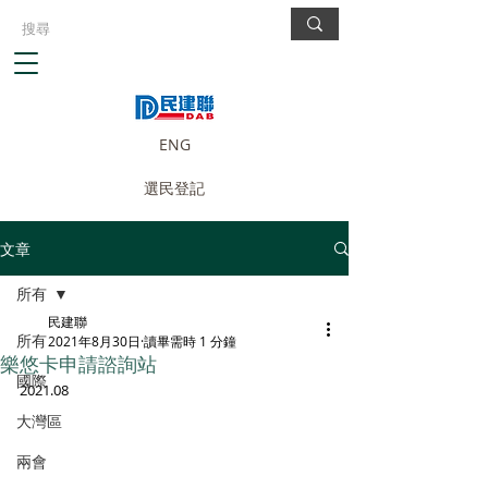
ENG
選民登記
文章
所有
民建聯
所有
2021年8月30日
讀畢需時 1 分鐘
樂悠卡申請諮詢站
國際
2021.08
大灣區
兩會