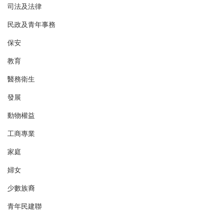
司法及法律
民政及青年事務
保安
教育
醫務衛生
發展
動物權益
工商專業
家庭
婦女
少數族裔
青年民建聯