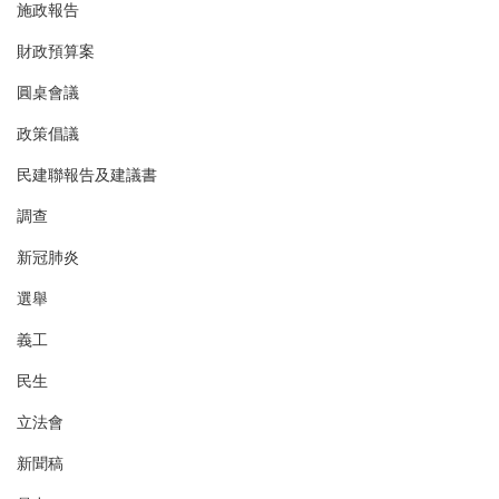
施政報告
財政預算案
圓桌會議
政策倡議
民建聯報告及建議書
調查
新冠肺炎
選舉
義工
民生
立法會
新聞稿