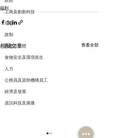
財經
福利
工商及創新科技
環境
政制
相關文章
查看全部
民政及文體
食物安全及環境衛生
人力
公務員及資助機構員工
經濟及發展
資訊科技及廣播