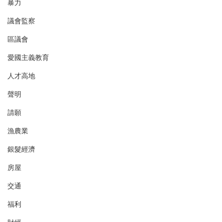
暴力
議會監察
區議會
愛國主義教育
人才高地
聲明
請願
漁農業
銀髮經濟
房屋
交通
福利