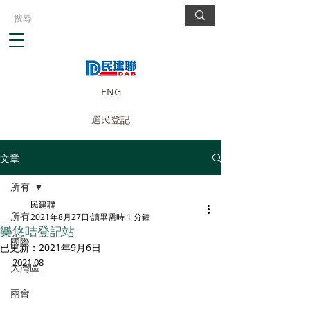
ENG
選民登記
文章
所有
民建聯
所有
2021年8月27日
讀畢需時 1 分鐘
樂悠咭登記站
國際
已更新：
2021年9月6日
2021.08
大灣區
兩會