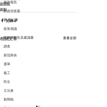
施政報告
新聞稿
政制
財政預算案
圓桌會議
政策倡議
民建聯報告及建議書
相關文章
查看全部
調查
新冠肺炎
選舉
義工
民生
立法會
新聞稿