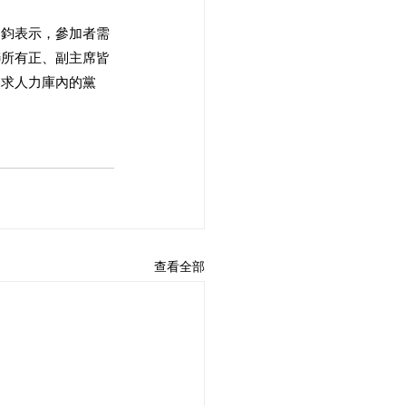
國鈞表示，參加者需
聯所有正、副主席皆
務求人力庫內的黨
查看全部