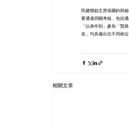
民建聯副主席張國鈞與秘
要通過四關考核，包括通
「以身作則」參加「賢路
友，均具備出任不同崗位
相關文章