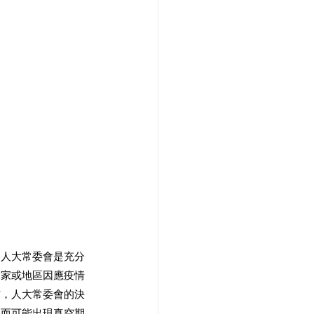
，人大常委會是充分
國家或地區因應疫情
信，人大常委會的決
後而可能出現真空期