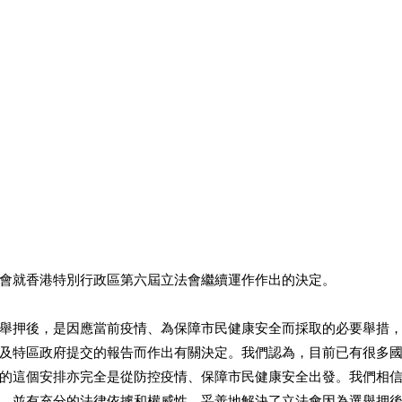
會就香港特別行政區第六屆立法會繼續運作作出的決定。 
舉押後，是因應當前疫情、為保障市民健康安全而採取的必要舉措
及特區政府提交的報告而作出有關決定。我們認為，目前已有很多
的這個安排亦完全是從防控疫情、保障市民健康安全出發。我們相
，並有充分的法律依據和權威性，妥善地解決了立法會因為選舉押