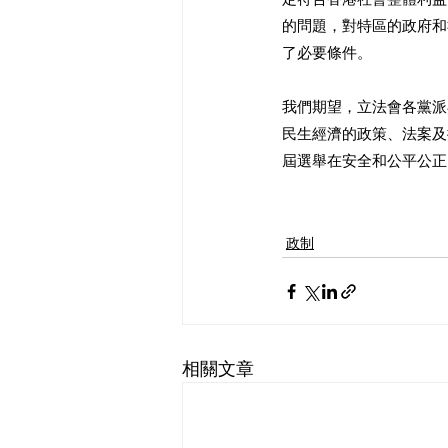
的問題，對特區的政府和
了必要條件。 
我們期望，立法會各黨派
民生經濟的政策、法案及
屆選舉在安全和公平公正
政制
相關文章