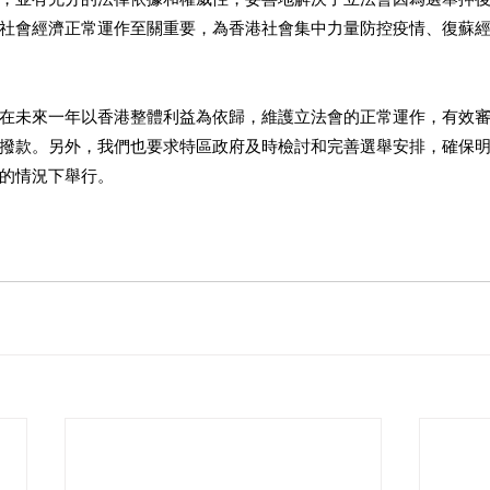
社會經濟正常運作至關重要，為香港社會集中力量防控疫情、復蘇
在未來一年以香港整體利益為依歸，維護立法會的正常運作，有效
撥款。另外，我們也要求特區政府及時檢討和完善選舉安排，確保
的情況下舉行。 