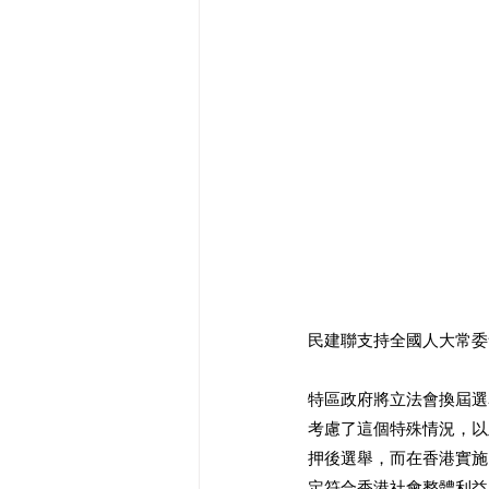
民建聯支持全國人大常委
特區政府將立法會換屆選
考慮了這個特殊情況，以
押後選舉，而在香港實施
定符合香港社會整體利益