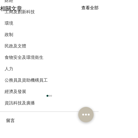
財經
相關文章
查看全部
工商及創新科技
環境
政制
民政及文體
食物安全及環境衛生
人力
公務員及資助機構員工
經濟及發展
資訊科技及廣播
留言