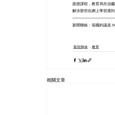
面授課程，教育局亦須繼
解決那些在網上學習遇到
新聞聯絡：張國鈞議員 968
新冠肺炎
教育
相關文章