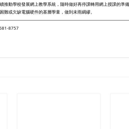
續推動學校發展網上教學系統，隨時做好再停課轉用網上授課的準
困難或欠缺電腦硬件的基層學童，做到未雨綢繆。 
1-8757 