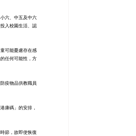
、小六、中五及中六
快投入校園生活、認
學童可能憂慮存在感
境的任何可能性，方
和防疫物品供教職員
「港康碼」的安排，
危時節，故即使恢復