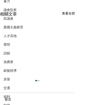
暴力
議會監察
相關文章
查看全部
區議會
愛國主義教育
人才高地
聲明
請願
漁農業
銀髮經濟
房屋
交通
福利
留言