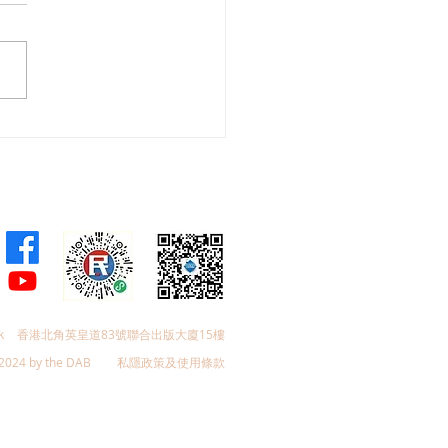
聯回應區議會選舉報告
k
香港北角英皇道83號聯合出版大廈15樓
2024 by the DAB
私隱政策及使用條款