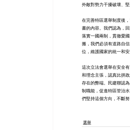
外敵對勢力干擾破壞、堅
在完善特區選舉制度後，
書的內容。我們認為，回
落實一國兩制，貫徹愛國
搬，我們必須有道路自信
位，維護國家的統一和安
這次立法會選舉在安全有
和理念主張，認真比拼政
存在的弊端。民建聯認為
制職能，促進特區管治水
們堅持這個方向，不斷努
選舉