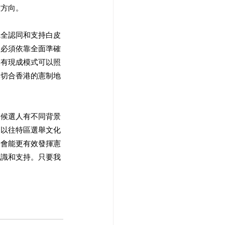
方向。 
完全認同和支持白皮
，必須依靠全面準確
沒有現成模式可以照
其切合香港的憲制地
。候選人有不同背景
了以往特區選舉文化
法會能更有效發揮憲
認識和支持。只要我
 