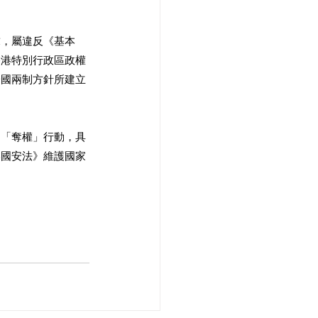
求，屬違反《基本
香港特別行政區政權
一國兩制方針所建立
的「奪權」行動，具
港國安法》維護國家