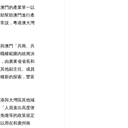
。澳門的產業單一以
幫助幫助澳門進行產
經常說，粵港澳大灣
著與澳門「共商、共
在職權範圍內統籌決
制，由廣東省省長和
定其他副主任。成員
一種新的探索，豐富
香港與大灣區其他城
、「人員進出高度便
以免徵等的政策規定
可以用在和廣州南