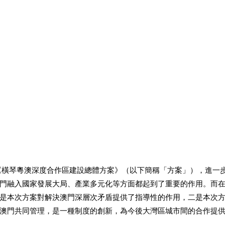
《橫琴粵澳深度合作區建設總體方案》（以下簡稱「方案」），進一
門融入國家發展大局、產業多元化等方面都起到了重要的作用。而
是本次方案對解決澳門深層次矛盾提供了指導性的作用，二是本次
澳門共同管理，是一種制度的創新，為今後大灣區城市間的合作提供