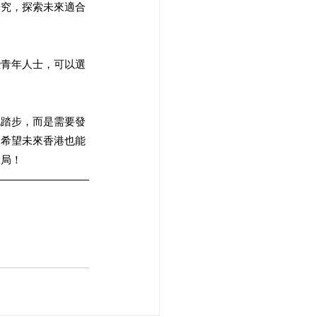
研究，探索未來適合
些青年人士，可以選
地踏步，而是需要發
，希望未來香港也能
局！ 