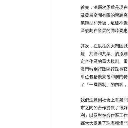
首先，深層次矛盾是現在
及發展空間有限的問題突
業轉型和升級，這樣不僅
區規劃在發展的同時要惠
其次，在以往的大灣區城
建、共管和共享」的原則
定合作區的重大規劃、重
澳門特別行政區行政長官
單位包括廣東省和澳門特
了「一國兩制」的內容，
我們注意到社會上有疑問
市之間的合作提供了很好
利」以及對在合作區工作
都大大促進了珠海和澳門