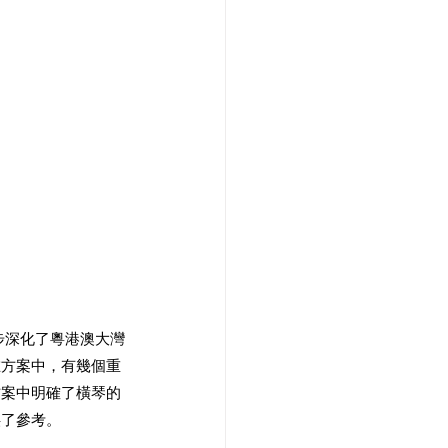
步深化了粵港澳大灣
在方案中，有幾個重
方案中明確了橫琴的
了參考。 