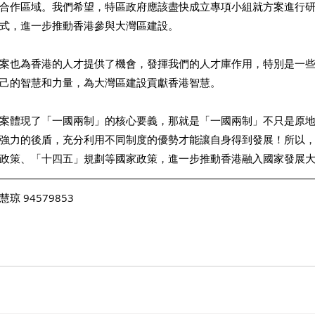
合作區域。我們希望，特區政府應該盡快成立專項小組就方案進行
式，進一步推動香港參與大灣區建設。 
案也為香港的人才提供了機會，發揮我們的人才庫作用，特別是一
己的智慧和力量，為大灣區建設貢獻香港智慧。 
案體現了「一國兩制」的核心要義，那就是「一國兩制」不只是原
強力的後盾，充分利用不同制度的優勢才能讓自身得到發展！所以
政策、「十四五」規劃等國家政策，進一步推動香港融入國家發展大
 94579853 