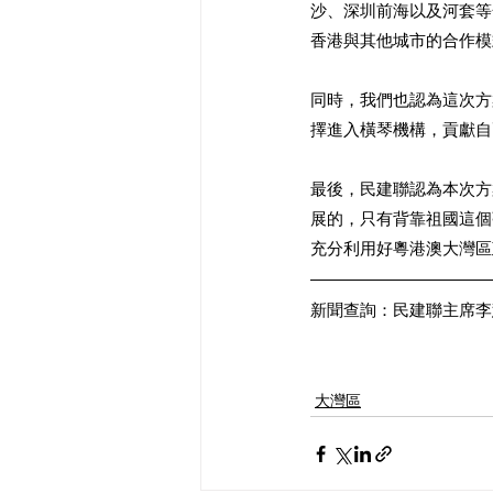
沙、深圳前海以及河套等
香港與其他城市的合作模
同時，我們也認為這次方
擇進入橫琴機構，貢獻自
最後，民建聯認為本次方
展的，只有背靠祖國這個
充分利用好粵港澳大灣區
新聞查詢：民建聯主席李慧琼
大灣區