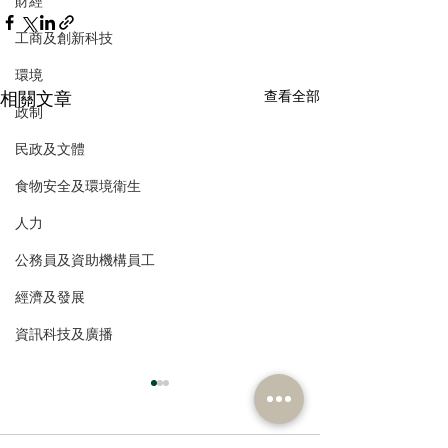
財經
工商及創新科技
環境
相關文章
查看全部
政制
民政及文體
食物安全及環境衛生
人力
公務員及資助機構員工
經濟及發展
資訊科技及廣播