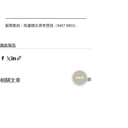
新聞查詢︰民建聯主席李慧琼（9457 9853） 
施政報告
相關文章
查看全部