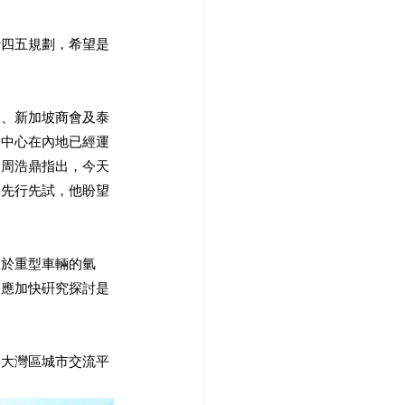
十四五規劃，希望是
會、新加坡商會及泰
易中心在內地已經運
。周浩鼎指出，今天
港先行先試，他盼望
用於重型車輛的氫
港應加快硏究探討是
和大灣區城市交流平