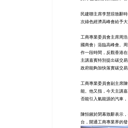
民建聯主席李慧琼致辭時
次綠色經濟高峰會給予大
工商專業委員會主席周浩
國商會）蒞臨高峰會。周
作一段時間，反觀香港在
主講嘉賓特別提出碳交易
政府能夠加快落實碳交易
工商專業委員會副主席陳
能。他又指，今天主講嘉
否能引入氫能源的汽車，
陳恒鑌於閉幕致辭表示，
台，開通工商專業界的發