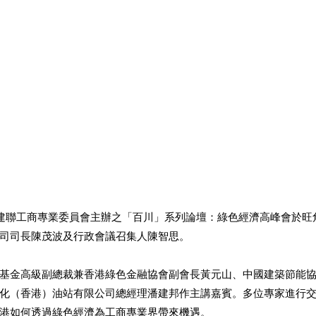
建聯工商專業委員會主辦之「百川」系列論壇：綠色經濟高峰會於旺
司司長陳茂波及行政會議召集人陳智思。 
基金高級副總裁兼香港綠色金融協會副會長黃元山、中國建築節能
化（香港）油站有限公司總經理潘建邦作主講嘉賓。多位專家進行
港如何透過綠色經濟為工商專業界帶來機遇。 