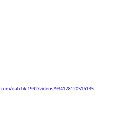
k.com/dab.hk.1992/videos/934128120516135