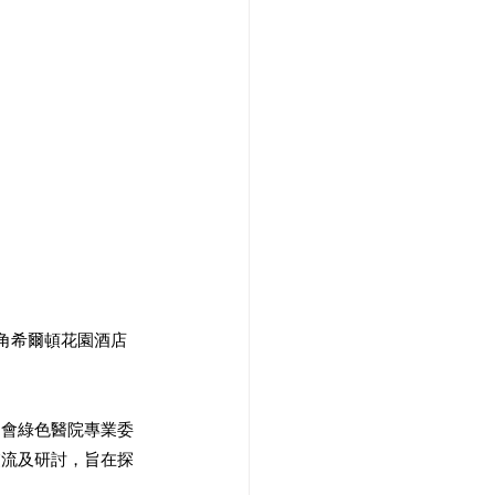
角希爾頓花園酒店
協會綠色醫院專業委
交流及研討，旨在探