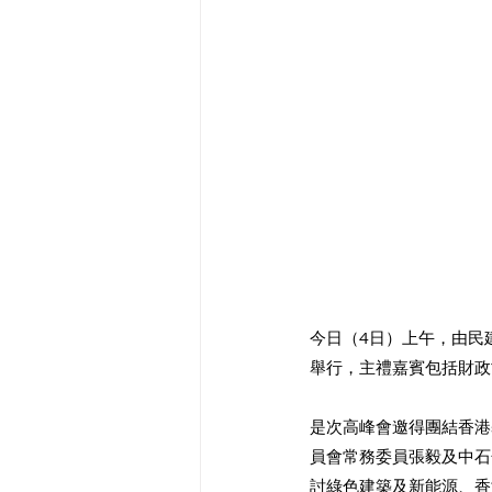
今日（4日）上午，由民
舉行，主禮嘉賓包括財政
是次高峰會邀得團結香港
員會常務委員張毅及中石
討綠色建築及新能源、香