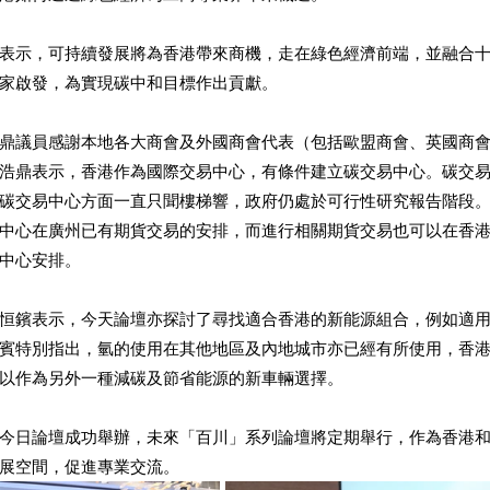
表示，可持續發展將為香港帶來商機，走在綠色經濟前端，並融合
家啟發，為實現碳中和目標作出貢獻。 
鼎議員感謝本地各大商會及外國商會代表（包括歐盟商會、英國商
浩鼎表示，香港作為國際交易中心，有條件建立碳交易中心。碳交
碳交易中心方面一直只聞樓梯響，政府仍處於可行性研究報告階段
中心在廣州已有期貨交易的安排，而進行相關期貨交易也可以在香
中心安排。 
恒鑌表示，今天論壇亦探討了尋找適合香港的新能源組合，例如適
賓特別指出，氫的使用在其他地區及內地城市亦已經有所使用，香
以作為另外一種減碳及節省能源的新車輛選擇。 
今日論壇成功舉辦，未來「百川」系列論壇將定期舉行，作為香港
展空間，促進專業交流。 