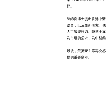
標。
陳錦良博士提出香港中醫
結合，以及創新研究。他
人工智能技術。陳博士亦
為市場的需求，為中醫藥
最後，黃英豪主席再次感
提供重要參考。