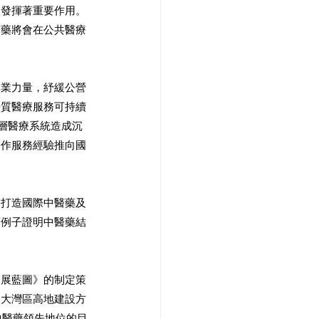
中發揮著重要作用。
醫藥將會在公共醫療
專業力量，紓緩公營
優質醫療服務可持續
層醫療系統造成沉
協作服務經驗推向國
，打造國際中醫藥及
項例子證明中醫藥結
發展藍圖》的制定策
澳大灣區高地建設方
中醫藥領先地位的目