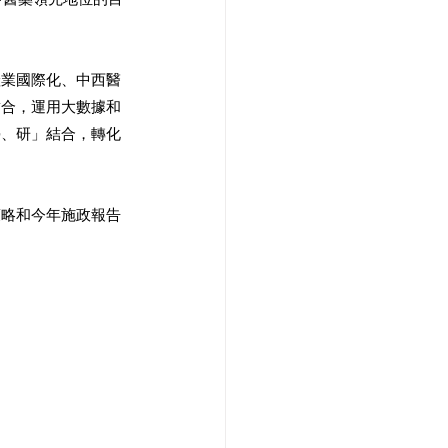
產業國際化、中西醫
結合，運用大數據和
學、研」結合，轉化
策略和今年施政報告