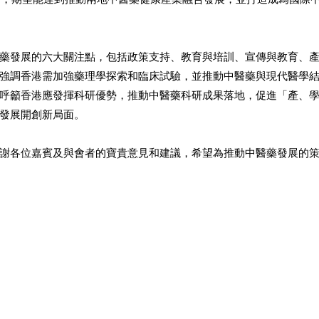
藥發展的六大關注點，包括政策支持、教育與培訓、宣傳與教育、
強調香港需加強藥理學探索和臨床試驗，並推動中醫藥與現代醫學
呼籲香港應發揮科研優勢，推動中醫藥科研成果落地，促進「產、
發展開創新局面。
謝各位嘉賓及與會者的寶貴意見和建議，希望為推動中醫藥發展的