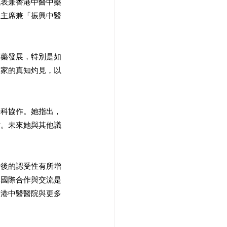
代表兼香港中醫中藥
副主席兼「振興中醫
醫藥發展，特別是如
專家的真知灼見，以
學科協作。她指出，
才。未來她與其他議
情後的認受性有所增
與國際合作與交流是
香港中醫醫院與更多