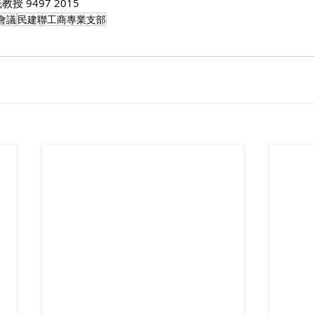
 9497 2015
會議
民建聯工商專業支部