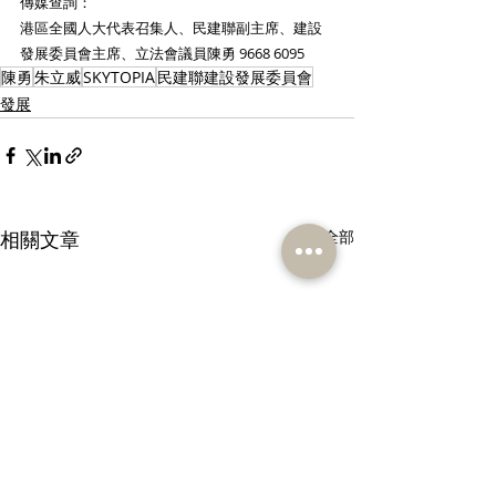
傳媒查詢：
港區全國人大代表召集人、民建聯副主席、建設
發展委員會主席、立法會議員陳勇 9668 6095
陳勇
朱立威
SKYTOPIA
民建聯建設發展委員會
發展
相關文章
查看全部