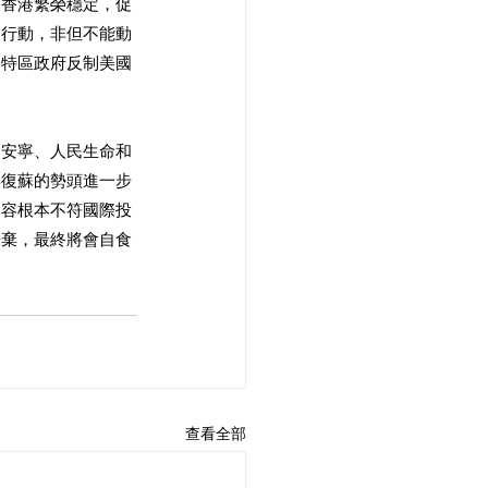
護香港繁榮穩定，促
的行動，非但不能動
和特區政府反制美國
會安寧、人民生命和
年復蘇的勢頭進一步
內容根本不符國際投
唾棄，最終將會自食
查看全部