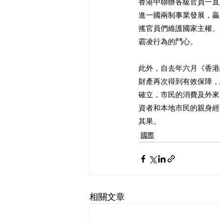
香港中聯辦各級官員一直
進一國兩制事業發展，贏
搖官員們維護國家主權、
霸凌行為的鬥心。
此外，自去年六月《香港
財產再次得到有效保障，
確立，市民的消費及外來
資者和本地市民的親身經
其果。
國際
相關文章