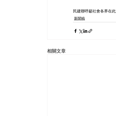
民建聯呼籲社會各界在此
新聞稿
相關文章