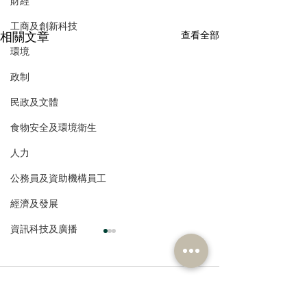
財經
工商及創新科技
相關文章
查看全部
環境
政制
民政及文體
食物安全及環境衛生
人力
公務員及資助機構員工
經濟及發展
資訊科技及廣播
留言