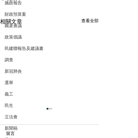
施政報告
財政預算案
相關文章
查看全部
圓桌會議
政策倡議
民建聯報告及建議書
調查
新冠肺炎
選舉
義工
民生
立法會
新聞稿
留言