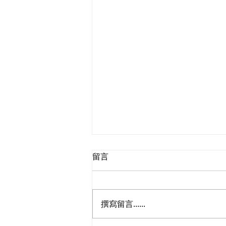
留言
撰寫留言......