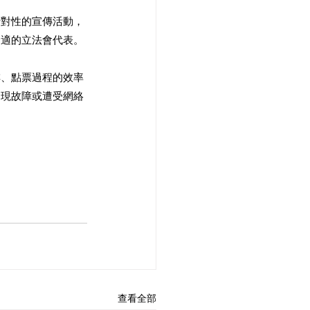
針對性的宣傳活動，
合適的立法會代表。
排、點票過程的效率
出現故障或遭受網絡
。
查看全部