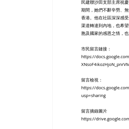
民建聯沙田支部主席祝慶
期間，她們不辭辛勞、無
香港。他在社區深深感受
渠道轉達到內地，也希望
胞及國家的感恩之情，也
市民留言鏈接：
https://docs.google.
XNsoF4ikozHjoN_pnrVM
留言檢視：
https://docs.google.
usp=sharing
留言摘錄圖片
https://drive.google.