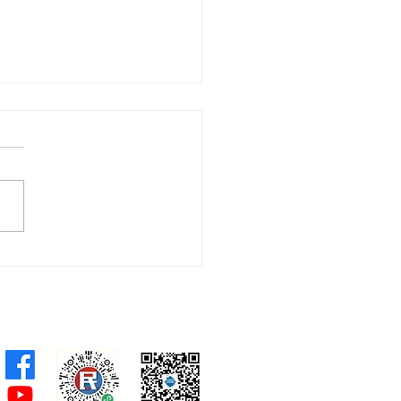
全國人大常委李慧琼赴京
十四屆全國人大常委會第
三次會議 冀皇崗口岸“一
檢”早日落實助力融入國家