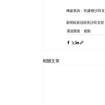
傳媒查詢：民建聯沙田支部主
新聞稿
新冠疫情
沙田
支部
新冠肺炎
政制
相關文章