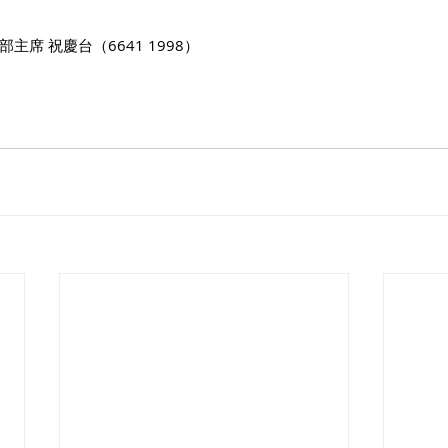
席 祝慶台（6641 1998）