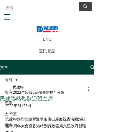
ENG
選民登記
文章
所有
民建聯
所有
2022年6月25日
讀畢需時 1 分鐘
民建聯熱烈歡迎習主席
國際
2022年6月25日
大灣區
民建聯熱烈歡迎習近平主席出席慶祝香港回歸祖
兩會
國25周年大會暨香港特別行政區第六屆政府就職