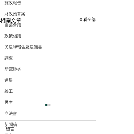
施政報告
財政預算案
相關文章
查看全部
圓桌會議
政策倡議
民建聯報告及建議書
調查
新冠肺炎
選舉
義工
民生
立法會
新聞稿
留言