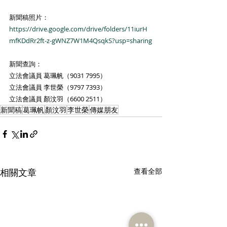
新聞稿照片：
https://drive.google.com/drive/folders/11iurH
mfKDdRr2ft-z-gWNZ7W1M4QsqkS?usp=sharing
新聞查詢：
立法會議員 葛珮帆（9031 7995）
立法會議員 李世榮（9797 7393）
立法會議員 顏汶羽（6600 2511）
新聞稿
葛珮帆
顏汶羽
李世榮
傳媒朋友
相關文章
查看全部