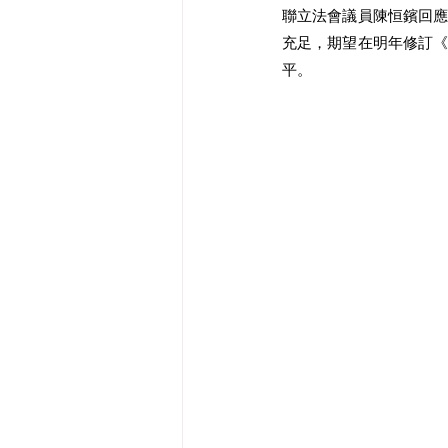
聯立法會議員陳恒鑌回
充足，期望在明年修訂
平。