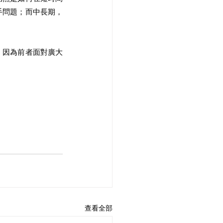
手問題；而中長期，
，因為前者面對廣大
查看全部