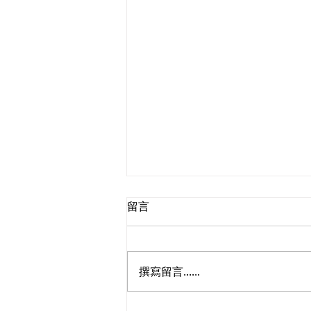
留言
撰寫留言......