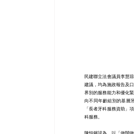
民建聯立法會議員李慧
建議，均為施政報告及
界別的服務能力和優化
向不同年齡組別的基層
「長者牙科服務資助」
科服務。
陳恒鑌認為，以「做闊