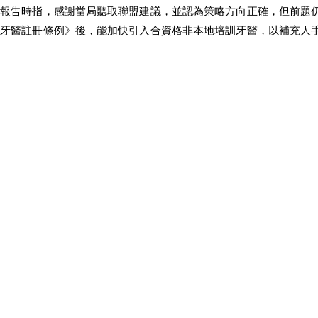
應報告時指，感謝當局聽取聯盟建議，並認為策略方向正確，但前題
《牙醫註冊條例》後，能加快引入合資格非本地培訓牙醫，以補充人