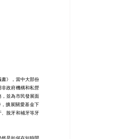
議書》，當中大部份
用非政府機構和私營
務，並為市民發展面
時，擴展關愛基金下
牙、脫牙和補牙等牙
仍然是如何在短時間