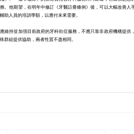
服務。他期望，在明年中修訂《牙醫註冊條例》後，可以大幅改善人
輔助人員的培訓學額，以應付未來需要。
局應維持並加强目前政府的牙科街症服務，不應只靠非政府機構提供
殊群組提供協助，兩者性質不盡相同。