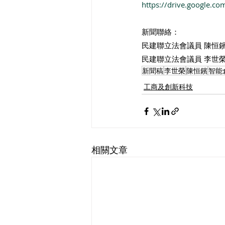
https://drive.google
新聞聯絡：
民建聯立法會議員 陳恒鑌（
民建聯立法會議員 李世榮（9
新聞稿
李世榮
陳恒鑌
智能
工商及創新科技
相關文章