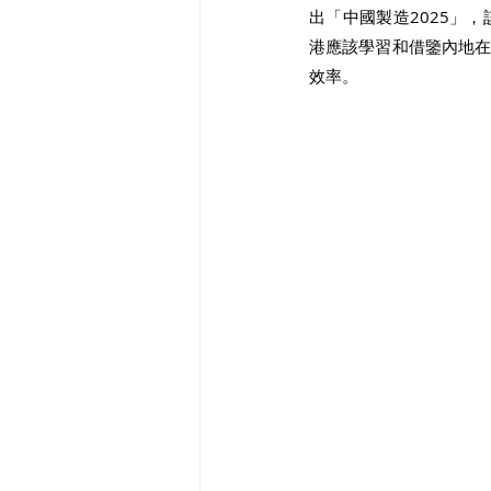
出「中國製造2025」
港應該學習和借鑒內地
效率。 