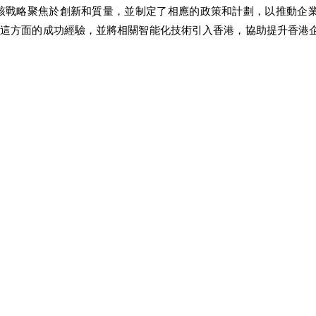
，該戰略聚焦於創新和質量，並制定了相應的政策和計劃，以推動企
在這方面的成功經驗，並將相關智能化技術引入香港，協助提升香港