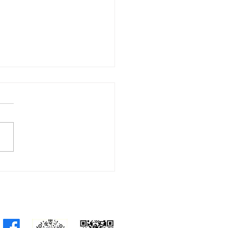
帆：夏主任訪北都反映中
度重視香港創科發展