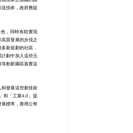
派送技術，政府應提
角色，同時有助實現
家高質發展的步伐之
很多新規劃的社區，
展計劃中加入這些元
港等創新園區落實這
入和發展這些新技術
和「工業4.0」提
發展標準，善用公帑