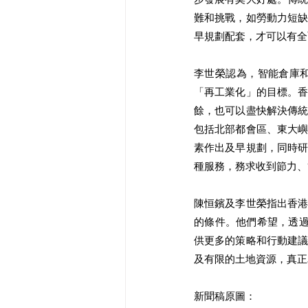
難和挑戰，如勞動力短
早規劃配套，才可以有全
李世榮認為，智能倉庫
「再工業化」的目標。
餘，也可以盡快解決傳
包括北部都會區、東大
素作出及早規劃，同時
種服務，務求收到節力、
陳恒鑌及李世榮指出香
的條件。他們希望，透過
供更多的策略和行動建
及有限的土地資源，真正
新聞稿原圖：