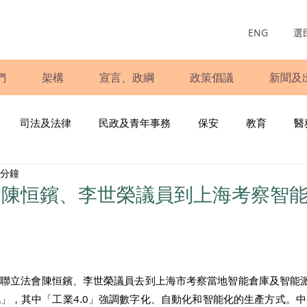
ENG
選
們
架構
宣言、政綱
政策倡議
新聞及
司法及法律
民政及青年事務
保安
教育
醫
 分鐘
庭
婦女
少數族裔
青年民建聯
施政報告
財
會陳恒鑌、李世榮議員到上海考察智
書
調查
新冠肺炎
選舉
義工
民生
立
建聯立法會陳恒鑌、李世榮議員去到上海市考察當地智能倉庫及智能
」，其中「工業4.0」強調數字化、自動化和智能化的生產方式。中央