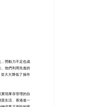
化，勞動力不足也成
柱。他們利用先進的
率，並大大降低了操作
以實現庫存管理的自
優質生活、香港進一
統物流業正面臨的困