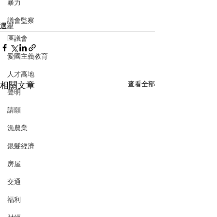
暴力
議會監察
選舉
區議會
愛國主義教育
人才高地
相關文章
查看全部
聲明
請願
漁農業
銀髮經濟
房屋
交通
福利