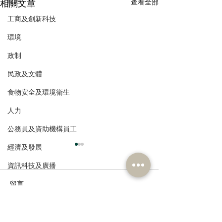
財經
相關文章
查看全部
工商及創新科技
環境
政制
民政及文體
食物安全及環境衛生
人力
公務員及資助機構員工
經濟及發展
資訊科技及廣播
留言