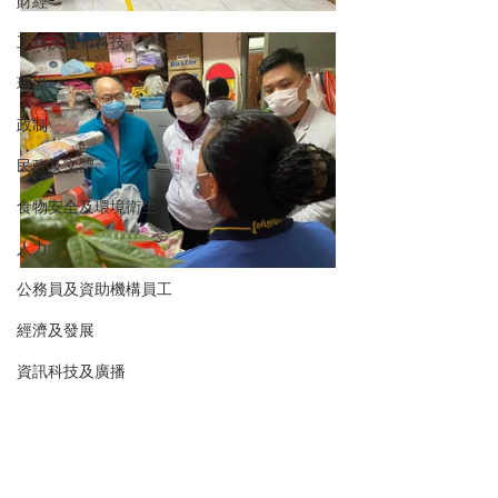
財經
工商及創新科技
環境
政制
民政及文體
食物安全及環境衛生
人力
公務員及資助機構員工
經濟及發展
資訊科技及廣播