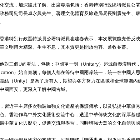
化交流，加深彼此了解。出席專場包括：香港特別行政區特派員公
政務司副司長卓永興先生、署理文化體育及旅遊局局長劉震先生、
。
香港特別行政區特派員公署特派員崔建春表示，本次展覽能充份反
華文明博大精深、生生不息，其本質更是開放包容、兼收並蓄。
他對三個U的看法，包括：中國單一制（Unitary）起源自秦漢時代
fication）始自秦朝，每個人都在等待中國兩岸統一，統一在中國
團結（Unity）是為了所有人，期望與各方努力在區域和全球範圍內
中國西安，更深入了解中國古城。
，習近平主席多次強調加強文化遺產的保護傳承，以及弘揚中華優
色。香港作為中外文化藝術交流中心，透過中華傳統文化的深厚基
廣中華文化與歷史，促進交流與學習，同時增強大眾的文化自信與
在一國兩制及國家的支持下，民建聯將「聯通世界」視為推動香港