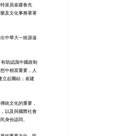
署特派員崔建春先
康樂及文化事務署署
映出中華大一統源遠
，有助認識中國政制
人思想中相當重要，人
建立起團結；崔建
秀傳統文化的重要，
礎，以及與國際社會
國民身份認同。
發展的重要方向。民