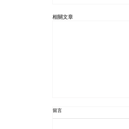
相關文章
留言