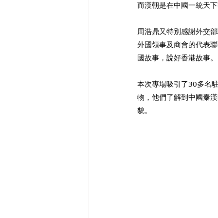
而漢朝是在中國一統天下
周浩鼎又特別感謝外交部
外國領事及商會的代表聯
國故事，說好香港故事。
本次專場吸引了30多名
物，他們了解到中國秦漢
貌。