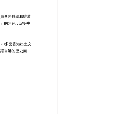
委員會將持續和駐港
界」的角色；說好中
20多套香港出土文
認識香港的歷史面