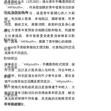
民青局於今天（3月28日）推出青年手機應用程式
司法及法律
「HKYouth+」，作為發放關於青年發展項目的多
民政及青年事務
元化資訊綜合平台，涵蓋青年最關心的八大範
疇，包括個人發展、本地熱話、國家發展、世界
保安
消息、藝術文化、康樂消閒、創新科技及身心健
康，方便青年查閱各項相關活動和報名。民建聯
教育
立法會議員、青年發展委員會委員林琳表示歡
醫務衛生
迎，認為「HKYouth+」匯聚了青年關心的範疇，
一app在手便能掌握由文體活動、社會熱話到交流
發展
就業等不同資訊。
動物權益
林琳表示，「HKyouth+」手機應用程式簡潔、操
工商專業
作方便，設計及介面具個人化特色，符合年輕人
的需求。特別是過去收到不少青年反映，要在多
家庭
個平台搜尋如交流團及實習資訊，「HKyouth+」
婦女
的一覽模式有助政府資訊直接傳遞予年輕人，大
幅提升青年活動項目的宣傳效果和普及度，解決
少數族裔
過去政府舉辦不同有趣、具意義的活動惟受眾並
青年民建聯
不掌握的情況。