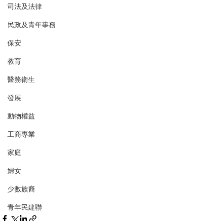
司法及法律
民政及青年事務
保安
教育
醫務衛生
發展
動物權益
工商專業
家庭
婦女
少數族裔
青年民建聯