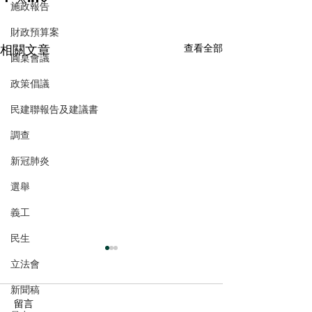
施政報告
財政預算案
相關文章
查看全部
圓桌會議
政策倡議
民建聯報告及建議書
調查
新冠肺炎
選舉
義工
民生
立法會
新聞稿
留言