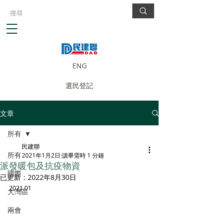
ENG
選民登記
文章
所有
民建聯
所有
2021年1月2日
讀畢需時 1 分鐘
派發暖包及抗疫物資
國際
已更新：
2022年8月30日
2021.01
大灣區
兩會