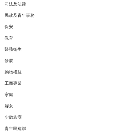
司法及法律
民政及青年事務
保安
教育
醫務衛生
發展
動物權益
工商專業
家庭
婦女
少數族裔
青年民建聯