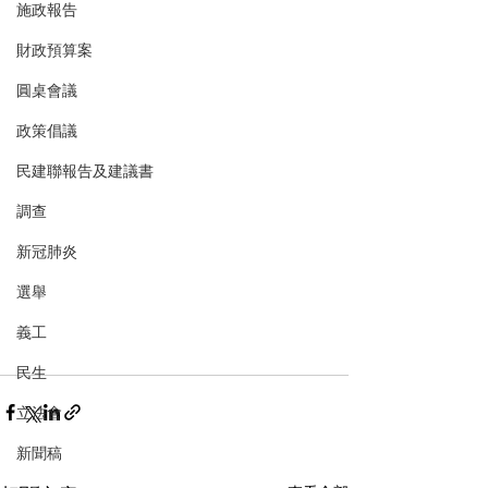
施政報告
財政預算案
圓桌會議
政策倡議
民建聯報告及建議書
調查
新冠肺炎
選舉
義工
民生
立法會
新聞稿