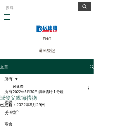
ENG
選民登記
文章
所有
民建聯
所有
2022年6月30日
讀畢需時 1 分鐘
派發父親節禮物
國際
已更新：
2022年8月29日
2022.06
大灣區
兩會