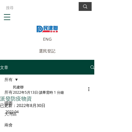
ENG
選民登記
文章
所有
民建聯
所有
2022年5月13日
讀畢需時 1 分鐘
派發防疫物資
國際
已更新：
2022年8月30日
2022.04
大灣區
兩會