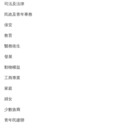
司法及法律
民政及青年事務
保安
教育
醫務衛生
發展
動物權益
工商專業
家庭
婦女
少數族裔
青年民建聯