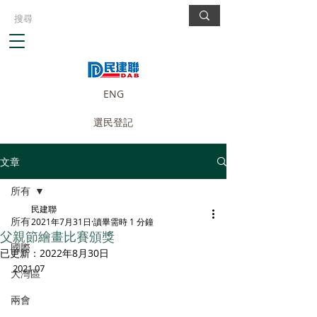
ENG
選民登記
文章
所有
民建聯
所有
2021年7月31日
讀畢需時 1 分鐘
父親節繪畫比賽頒獎
國際
已更新：
2022年8月30日
2021.07
大灣區
兩會