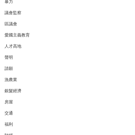
暴力
議會監察
區議會
愛國主義教育
人才高地
聲明
請願
漁農業
銀髮經濟
房屋
交通
福利