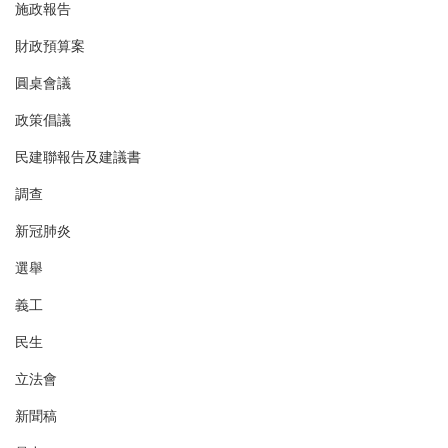
施政報告
財政預算案
圓桌會議
政策倡議
民建聯報告及建議書
調查
新冠肺炎
選舉
義工
民生
立法會
新聞稿