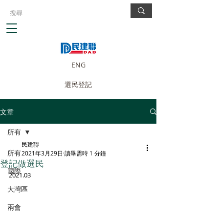
ENG
選民登記
文章
所有
民建聯
所有
2021年3月29日
讀畢需時 1 分鐘
登記做選民
國際
2021.03
大灣區
兩會