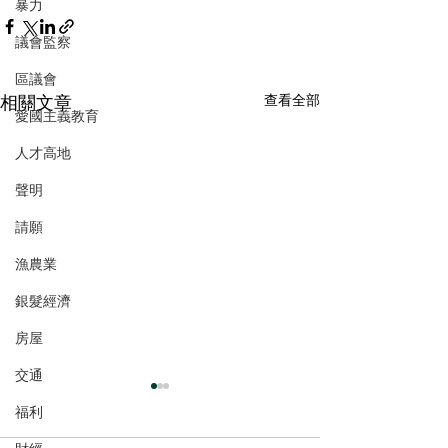
暴力
議會監察
區議會
相關文章
查看全部
愛國主義教育
人才高地
聲明
請願
漁農業
銀髮經濟
房屋
交通
福利