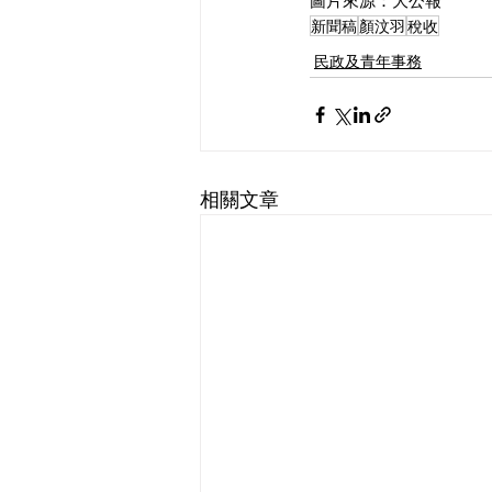
圖片來源：大公報
新聞稿
顏汶羽
稅收
民政及青年事務
相關文章